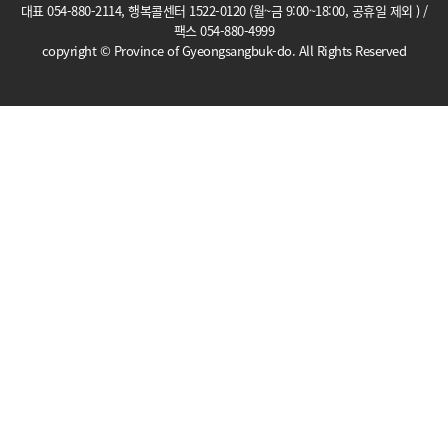
대표 054-880-2114, 행복콜센터 1522-0120 (월~금 9:00~18:00, 공휴일 제외 ) /
팩스 054-880-4999
copyright © Province of Gyeongsangbuk-do. All Rights Reserved