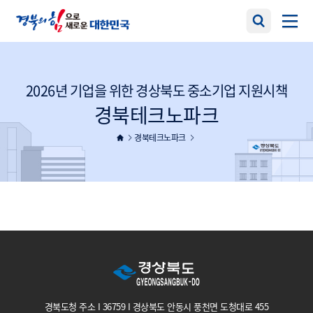
2026년 기업을 위한 경상북도 중소기업 지원시책
경북테크노파크
경북테크노파크
경북도청 주소 I 36759 I 경상북도 안동시 풍천면 도청대로 455