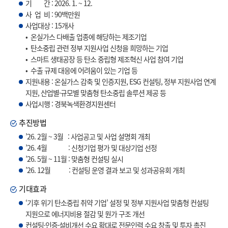
기 간 : 2026. 1. ~ 12.
사 업 비 : 90백만원
사업대상 : 15개사
• 온실가스 다배출 업종에 해당하는 제조기업
• 탄소중립 관련 정부 지원사업 신청을 희망하는 기업
• 스마트 생태공장 등 탄소 중립형 제조혁신 사업 참여 기업
• 수출 규제 대응에 어려움이 있는 기업 등
지원내용 : 온실가스 감축 및 인증지원, ESG 컨설팅, 정부 지원사업 연계
지원, 산업별·규모별 맞춤형 탄소중립 솔루션 제공 등
사업시행 : 경북녹색환경지원센터
추진방법
’26. 2월 ~ 3월 : 사업공고 및 사업 설명회 개최
’26. 4월 : 신청기업 평가 및 대상기업 선정
’26. 5월 ~ 11월 : 맞춤형 컨설팅 실시
’26. 12월 : 컨설팅 운영 결과 보고 및 성과공유회 개최
기대효과
‘기후 위기 탄소중립 취약 기업’ 설정 및 정부 지원사업 맞춤형 컨설팅
지원으로 에너지비용 절감 및 원가 구조 개선
컨설팅·인증·설비개선 수요 확대로 전문인력 수요 창출 및 투자 촉진