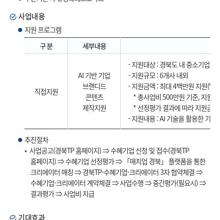
사업내용
지원 프로그램
구 분
세부내용
- 지원대상 : 경북도 내 중소기업
AI 기반 기업
- 지원규모 : 6개사 내외
브랜디드
- 지원금액 : 최대 4백만원 지원(VAT
직접지원
콘텐츠
* 총사업비 500만원 기준, 지원금 
제작지원
* 선정평가 결과에 따라 지원금 
- 지원내용 : AI 기술을 활용한 기
추진절차
• 사업공고(경북TP 홈페이지) ⇒ 수혜기업 신청 및 접수(경북TP
홈페이지) ⇒ 수혜기업 선정평가 ⇒ 「매치업 경북」 플랫폼을 통한
크리에이터 매칭 ⇒ 경북TP-수혜기업-크리에이터 3자 협약체결 ⇒
수혜기업-크리에이터 계약체결 ⇒ 사업수행 ⇒ 중간평가(필요시) ⇒
결과평가 ⇒ 사업비 지급
기대효과