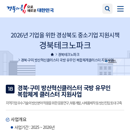
2026년 기업을 위한 경상북도 중소기업 지원시책
경북테크노파크
경북테크노파크
경북·구미 방산혁신클러스터 국방 유무인 복합체계클러스터 지원사업
경북·구미 방산혁신클러스터 국방 유무인
18
복합체계 클러스터 지원사업
지역기업 우수기술의 방산분야 적용을 위한 응용연구, 부품개발, 시제품제작 등 방산진입 토대 구축
사업개요
사업기간 : 2025 ~ 2026년