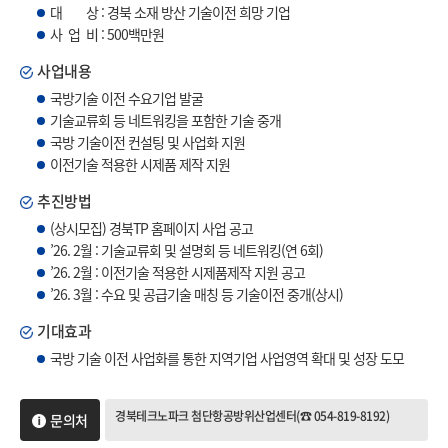
대 상 : 경북 소재 방산 기술이전 희망 기업
사 업 비 : 500백만원
사업내용
국방기술 이전 수요기업 발굴
기술교류회 등 네트워킹을 포함한 기술 중개
국방 기술이전 컨설팅 및 사업화 지원
이전기술 적용한 시제품 제작 지원
추진방법
(상시모집) 경북TP 홈페이지 사업 공고
’26. 2월 : 기술교류회 및 설명회 등 네트워킹(연 6회)
’26. 2월 : 이전기술 적용한 시제품제작 지원 공고
’26. 3월 : 수요 및 공급기술 매칭 등 기술이전 중개(상시)
기대효과
국방 기술 이전 사업화를 통한 지역기업 사업영역 확대 및 성장 도모
경북테크노파크 첨단항공방위산업센터(☎ 054-819-8192)
문의처