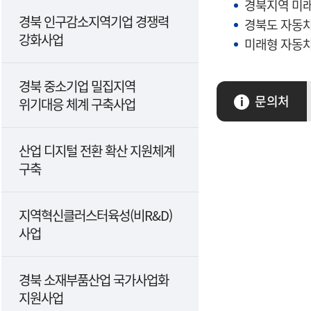
경북지역 미래
경북 인구감소지역기업 경쟁력
경북도 자동차
강화사업
미래형 자동차
경북 중소기업 밀집지역
문의처
위기대응 체계 구축사업
산업 디지털 전환 확산 지원체계
구축
지역혁신클러스터육성(비R&D)
사업
경북 소재부품산업 국가사업화
지원사업