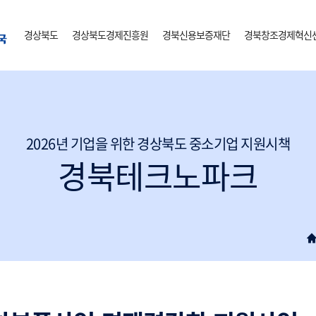
경상북도
경상북도경제진흥원
경북신용보증재단
경북창조경제혁신
2026년 기업을 위한 경상북도 중소기업 지원시책
경북테크노파크