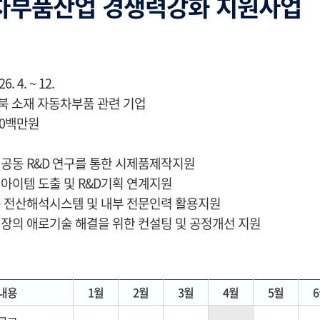
차부품산업 경쟁력강화 지원사업
. 4. ~ 12.
북 소재 자동차부품 관련 기업
500백만원
 공동 R&D 연구를 통한 시제품제작지원
 아이템 도출 및 R&D기획 연계지원
축 전산해석시스템 및 내부 전문인력 활용지원
현장의 애로기술 해결을 위한 컨설팅 및 공정개선 지원
내용
1월
2월
3월
4월
5월