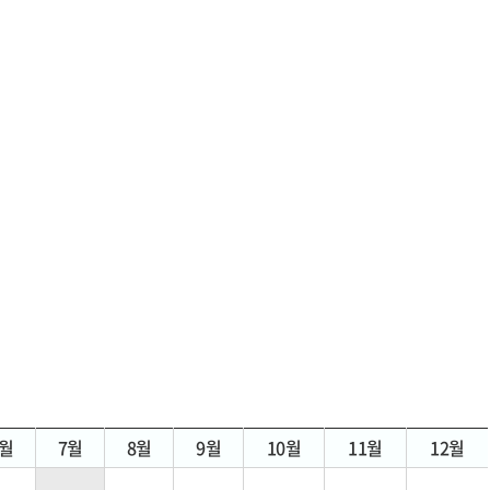
6월
7월
8월
9월
10월
11월
12월