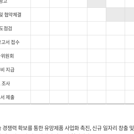
공고
및 협약체결
진도점검
보고서 접수
가위원회
비 지급
 조사
서 제출
 경쟁력 확보를 통한 유망제품 사업화 촉진, 신규 일자리 창출 