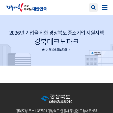
2026년 기업을 위한 경상북도 중소기업 지원시책
경북테크노파크
경북테크노파크
경북도청 주소 I 36759 I 경상북도 안동시 풍천면 도청대로 455