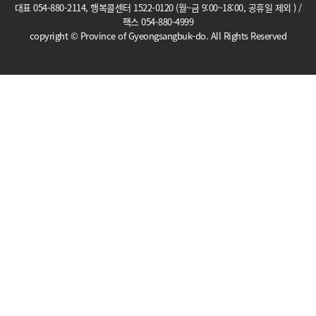
대표 054-880-2114, 행복콜센터 1522-0120 (월~금 9:00~18:00, 공휴일 제외 ) /
팩스 054-880-4999
copyright © Province of Gyeongsangbuk-do. All Rights Reserved